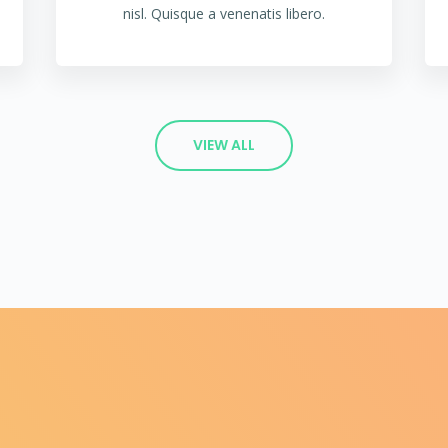
nisl. Quisque a venenatis libero.
VIEW ALL