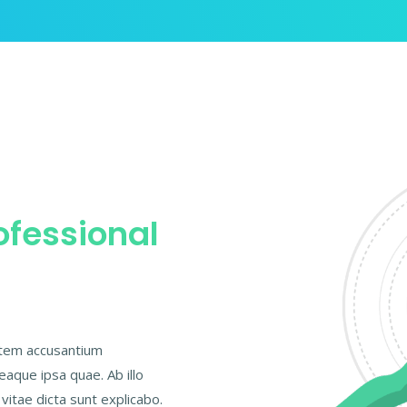
ofessional
tatem accusantium
aque ipsa quae. Ab illo
vitae dicta sunt explicabo.