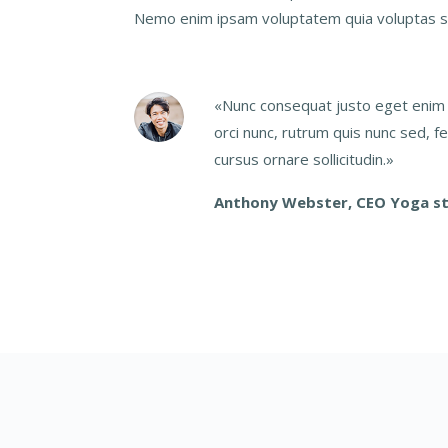
Nemo enim ipsam voluptatem quia voluptas si
«Nunc consequat justo eget enim 
orci nunc, rutrum quis nunc sed, f
cursus ornare sollicitudin.»
Anthony Webster, CEO Yoga s