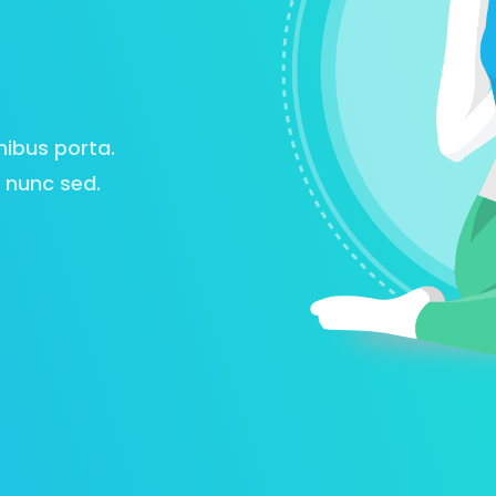
nibus porta.
 nunc sed.