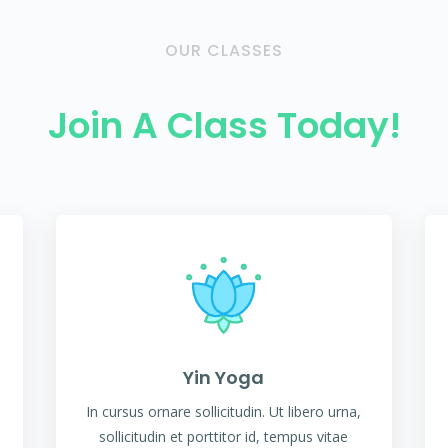
OUR CLASSES
Join A Class Today!
Yin Yoga
In cursus ornare sollicitudin. Ut libero urna,
sollicitudin et porttitor id, tempus vitae