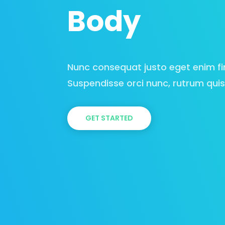
Body
Nunc consequat justo eget enim fi
Suspendisse orci nunc, rutrum quis
GET STARTED