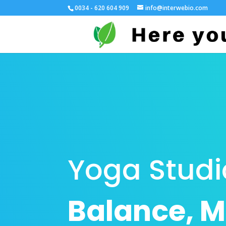
0034 - 620 604 909
info@interwebio.com
Yoga Studi
Balance, M