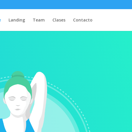
e
Landing
Team
Clases
Contacto