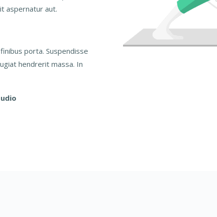
t aspernatur aut.
finibus porta. Suspendisse
eugiat hendrerit massa. In
tudio